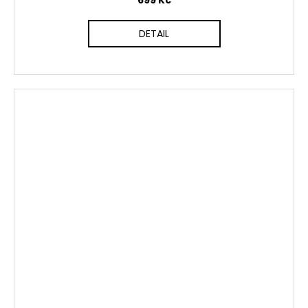
699 Kč
DETAIL