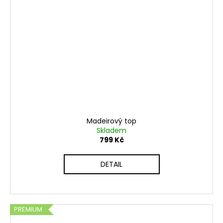
Madeirový top
Skladem
799 Kč
DETAIL
PREMIUM