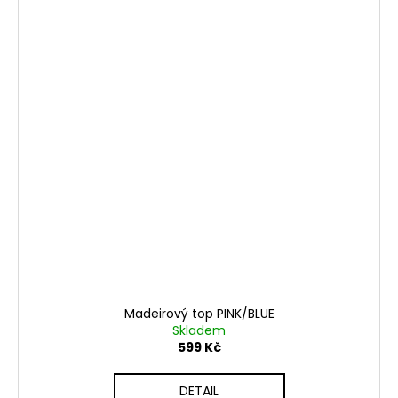
Madeirový top PINK/BLUE
Skladem
599 Kč
DETAIL