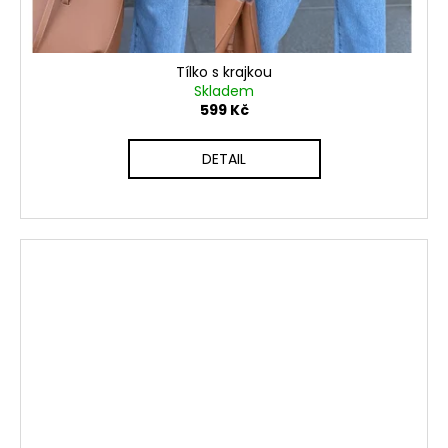
Tílko s krajkou
Skladem
599 Kč
DETAIL