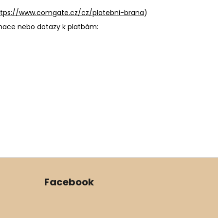
ttps://www.comgate.cz/cz/platebni-brana
)
amace nebo dotazy k platbám:
Facebook