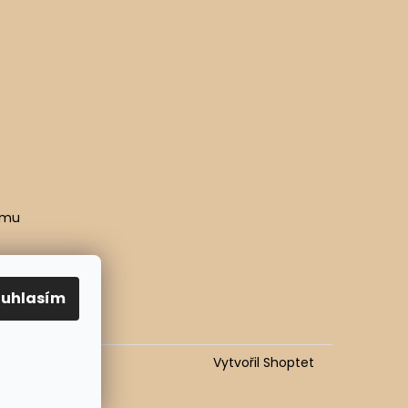
amu
ouhlasím
Vytvořil Shoptet