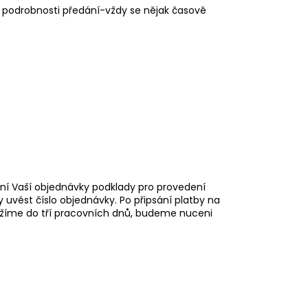
Y SEEY
podrobnosti předání-vždy se nějak časově
ní Vaší objednávky podklady pro provedení
y uvést číslo objednávky. Po připsání platby na
ržíme do tří pracovních dnů, budeme nuceni