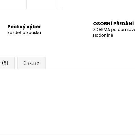
OSOBNÍ PŘEDÁNÍ
Pečlivý výběr
ZDARMA po domluv
každého kousku
Hodoníně
 (5)
Diskuze