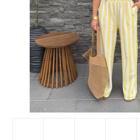
DŽÍNOVÉ ŠATY BLUE
1 249 Kč