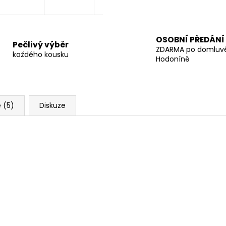
OSOBNÍ PŘEDÁNÍ
Pečlivý výběr
ZDARMA po domluv
každého kousku
Hodoníně
 (5)
Diskuze