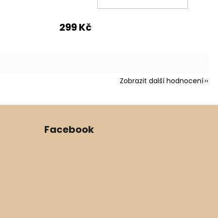
KOŠÍK
299 Kč
Zobrazit další hodnocení
Facebook