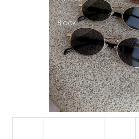
DŽÍNOVÉ ŠATY BLUE
1 249 Kč